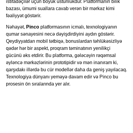
istifadəçilər üçün böyük üstünlükdür. Platformanın bilik
bazası, ümumi suallara cavab verən bir mərkəz kimi
fəaliyyət göstərir.
Nəhayət,
Pinco
platformasının icmalı, texnologiyanın
qumar sənayesini necə dəyişdirdiyini aydın göstərir.
Qeydiyyatdan mobil tətbiqə, bonuslardan təhlükəsizliyə
qədər hər bir aspekt, proqram təminatının yenilikçi
gücünü əks etdirir. Bu platforma, gələcəyin rəqəmsal
əyləncə mərkəzlərinin prototipidir və mən inanıram ki,
qarşıdakı illərdə bu cür modellər daha da geniş yayılacaq.
Texnologiya dünyanı yeməyə davam edir və Pinco bu
prosesin ön sıralarında yer alır.