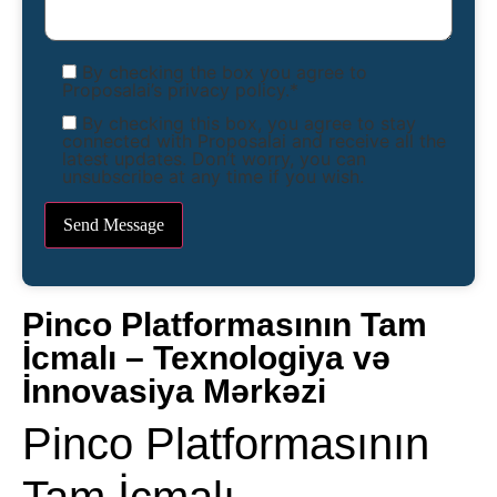
By checking the box you agree to
Proposalai’s privacy policy.*
By checking this box, you agree to stay
connected with Proposalai and receive all the
latest updates. Don’t worry, you can
unsubscribe at any time if you wish.
Pinco Platformasının Tam
İcmalı – Texnologiya və
İnnovasiya Mərkəzi
Pinco Platformasının