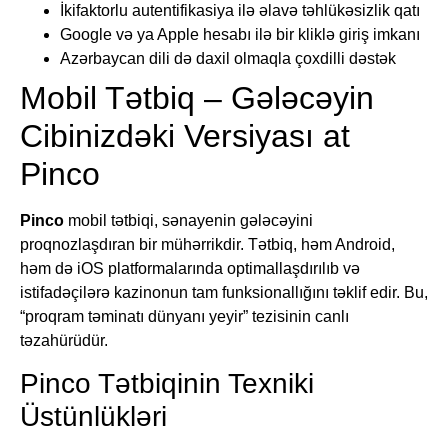
İkifaktorlu autentifikasiya ilə əlavə təhlükəsizlik qatı
Google və ya Apple hesabı ilə bir kliklə giriş imkanı
Azərbaycan dili də daxil olmaqla çoxdilli dəstək
Mobil Tətbiq – Gələcəyin
Cibinizdəki Versiyası at
Pinco
Pinco
mobil tətbiqi, sənayenin gələcəyini
proqnozlaşdıran bir mühərrikdir. Tətbiq, həm Android,
həm də iOS platformalarında optimallaşdırılıb və
istifadəçilərə kazinonun tam funksionallığını təklif edir. Bu,
“proqram təminatı dünyanı yeyir” tezisinin canlı
təzahürüdür.
Pinco Tətbiqinin Texniki
Üstünlükləri