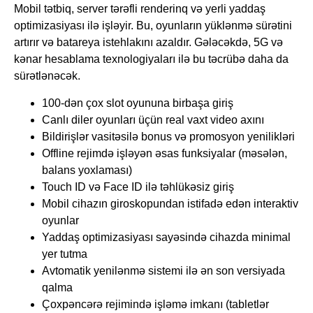
Mobil tətbiq, server tərəfli renderinq və yerli yaddaş
optimizasiyası ilə işləyir. Bu, oyunların yüklənmə sürətini
artırır və batareya istehlakını azaldır. Gələcəkdə, 5G və
kənar hesablama texnologiyaları ilə bu təcrübə daha da
sürətlənəcək.
100-dən çox slot oyununa birbaşa giriş
Canlı diler oyunları üçün real vaxt video axını
Bildirişlər vasitəsilə bonus və promosyon yenilikləri
Offline rejimdə işləyən əsas funksiyalar (məsələn,
balans yoxlaması)
Touch ID və Face ID ilə təhlükəsiz giriş
Mobil cihazın giroskopundan istifadə edən interaktiv
oyunlar
Yaddaş optimizasiyası sayəsində cihazda minimal
yer tutma
Avtomatik yenilənmə sistemi ilə ən son versiyada
qalma
Çoxpəncərə rejimində işləmə imkanı (tabletlər