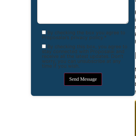
By checking the box you agree to
Proposalai’s privacy policy.*
By checking this box, you agree to
stay connected with Proposalai and
receive all the latest updates. Don’t
worry, you can unsubscribe at any
time if you wish.