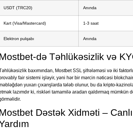
USDT (TRC20)
Anında
Kart (Visa/Mastercard)
1-3 saat
Elektron pulqabı
Anında
Mostbet-də Təhlükəsizlik və KY
Təhlükəsizlik baxımından, Mostbet SSL şifrələməsi və iki faktorlu 
provably fair sistemi işləyir, yəni hər bir mərcin nəticəsi blokch
məbləğdən yuxarı çıxarışlarda tələb olunur, bu da kripto-kazinol
etmək lazımdır ki, riskləri tamamilə aradan qaldırmaq mümkün deyil
görməlidir.
Mostbet Dəstək Xidməti – Canlı
Yardım