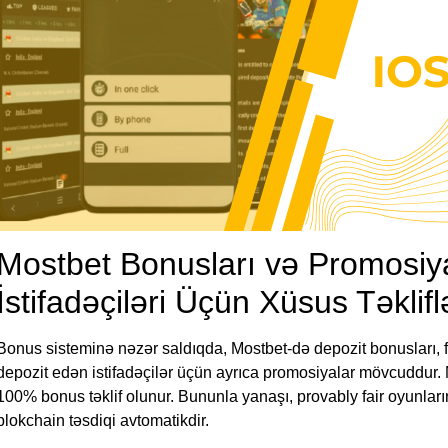
Mostbet Bonusları və Promosiya
İstifadəçiləri Üçün Xüsus Təklifl
Bonus sisteminə nəzər saldıqda, Mostbet-də depozit bonusları, fre
depozit edən istifadəçilər üçün ayrıca promosiyalar mövcuddur. 
100% bonus təklif olunur. Bununla yanaşı, provably fair oyunları
blokchain təsdiqi avtomatikdir.