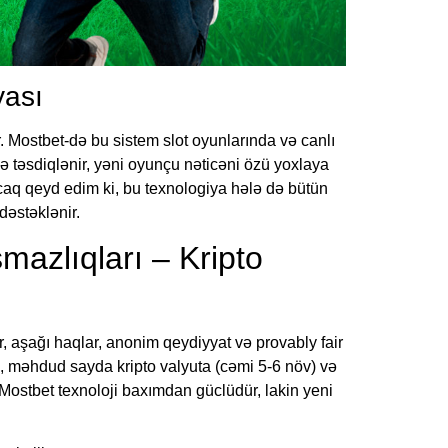
yası
r. Mostbet-də bu sistem slot oyunlarında və canlı
ilə təsdiqlənir, yəni oyunçu nəticəni özü yoxlaya
Ancaq qeyd edim ki, bu texnologiya hələ də bütün
dəstəklənir.
mazlıqları – Kripto
ar, aşağı haqlar, anonim qeydiyyat və provably fair
də), məhdud sayda kripto valyuta (cəmi 5-6 növ) və
 Mostbet texnoloji baxımdan güclüdür, lakin yeni