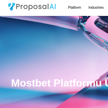
Platform
Industries
Mostbet Platformu Ü