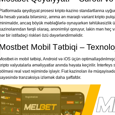
Platformada qeydiyyat prosesi kripto-kazino standartlarına uyğun
ilə hesab yarada bilərsiniz, amma ən maraqlı variant kripto pulq
minimaldır, ancaq böyük məbləğlərlə oynayarkən təhlükəsizlik üçün
kazinolarından fərqli olaraq, anonimliyi qoruyur, lakin mən heç
hər bir istifadəçi riskləri özü dəyərləndirməlidir.
Mostbet Mobil Tətbiqi – Texnolo
Mostbet-in mobil tətbiqi, Android və iOS üçün optimallaşdırılmışd
kripto valyutalarla əməliyyatlar anında həyata keçirilir. İnterfeys
bölməsi real vaxt rejimində işləyir. Fiat kazinoları ilə müqayisəd
sayəsində tranzaksiya izləmək daha şəffafdır.