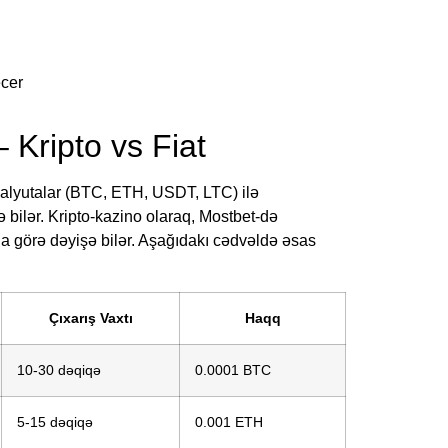
ecer
 Kripto vs Fiat
 valyutalar (BTC, ETH, USDT, LTC) ilə
ə bilər. Kripto-kazino olaraq, Mostbet-də
ına görə dəyişə bilər. Aşağıdakı cədvəldə əsas
Çıxarış Vaxtı
Haqq
10-30 dəqiqə
0.0001 BTC
5-15 dəqiqə
0.001 ETH