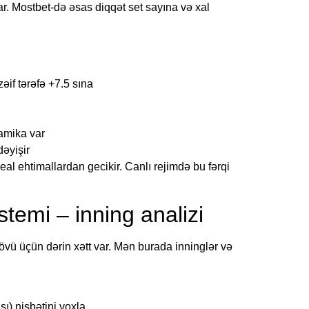
r. Mostbet-də əsas diqqət set sayına və xal
if tərəfə +7.5 sına
namika var
dəyişir
l ehtimallardan gecikir. Canlı rejimdə bu fərqi
temi – inning analizi
ü üçün dərin xətt var. Mən burada inninglər və
sı) nisbətini yoxla