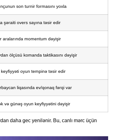
nçunun son turnir formasını yoxla
 şəraiti overs sayına təsir edir
r aralarında momentum dəyişir
dan ölçüsü komanda taktikasını dəyişir
keyfiyyəti oyun tempinə təsir edir
rbaycan liqasında ev/qonaq fərqi var
k və günəş oyun keyfiyyətini dəyişir
dan daha gec yenilənir. Bu, canlı mərc üçün