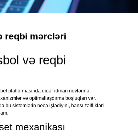
 reqbi mərcləri
bol və reqbi
tbet platformasında digər idman növlərinə –
exanizmlər və optimallaşdırma boşluqları var.
a bu sistemlərin necə işlədiyini, hansı zəiflikləri
ğam.
 set mexanikası