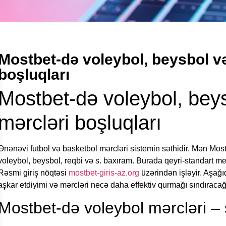
Mostbet-də voleybol, beysbol və
boşluqları
Mostbet-də voleybol, beys
mərcləri boşluqları
Ənənəvi futbol və basketbol mərcləri sistemin səthidir. Mən Mos
voleybol, beysbol, reqbi və s. baxıram. Burada qeyri-standart m
Rəsmi giriş nöqtəsi
mostbet-giris-az.org
üzərindən işləyir. Aşağıd
aşkar etdiyimi və mərcləri necə daha effektiv qurmağı sındıraca
Mostbet-də voleybol mərcləri –