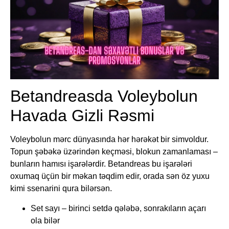
Betandreasda Voleybolun
Havada Gizli Rəsmi
Voleybolun mərc dünyasında hər hərəkət bir simvoldur.
Topun şəbəkə üzərindən keçməsi, blokun zamanlaması –
bunların hamısı işarələrdir. Betandreas bu işarələri
oxumaq üçün bir məkan təqdim edir, orada sən öz yuxu
kimi ssenarini qura bilərsən.
Set sayı – birinci setdə qələbə, sonrakıların açarı
ola bilər