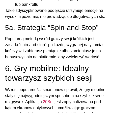
lub bankrollu
Takie zdyscyplinowane podejście utrzymuje emocje na
wysokim poziomie, nie prowadząc do długotrwałych strat.
5a. Strategia “Spin‑and‑Stop”
Popularną metodą wśród graczy sesji krótkich jest
zasada “spin‑and‑stop”: po każdej wygranej natychmiast
kończysz i zabierasz pieniądze albo zamieniasz je na
bonusowy spin na platformie, aby zwiększyć wartość.
6. Gry mobilne: Idealny
towarzysz szybkich sesji
Wzrost popularności smartfonów sprawił, że gry mobilne
stały się najwygodniejszym sposobem na szybkie serie
rozgrywek. Aplikacja
20Bet
jest zoptymalizowana pod
kątem ekranów dotykowych, umożliwiając graczom