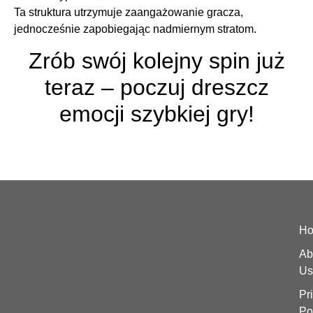
Ta struktura utrzymuje zaangażowanie gracza,
jednocześnie zapobiegając nadmiernym stratom.
Zrób swój kolejny spin już
teraz – poczuj dreszcz
emocji szybkiej gry!
H
Ab
Us
Pr
Po