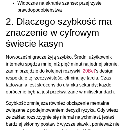
Widoczne na ekranie szanse: przejrzyste
prawdopodobieństwa
2. Dlaczego szybkość ma
znaczenie w cyfrowym
świecie kasyn
Nowocześni gracze żyją szybko. Średni użytkownik
internetu spędza mniej niż pięć minut na jednej stronie,
zanim przejdzie do kolejnej rozrywki.
20Bet
’s design
respektuje tę rzeczywistość, eliminując tarcia. Czas
ładowania jest skrócony do ułamka sekundy; każde
obrócenie bębna jest przetwarzane w milisekundach.
Szybkość zmniejsza również obciążenie mentalne
związane z podejmowaniem decyzji ryzyka. Gdy wiesz,
że zakład rozstrzygnie się niemal natychmiast, jesteś
bardziej skłonny postawić wyższe stawki, ponieważ nie