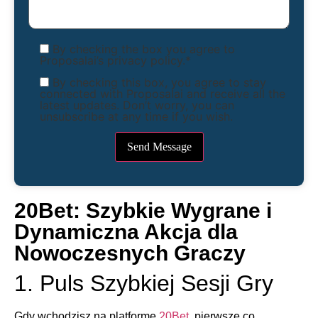
By checking the box you agree to
Proposalai’s privacy policy.*
By checking this box, you agree to stay
connected with Proposalai and receive all the
latest updates. Don’t worry, you can
unsubscribe at any time if you wish.
20Bet: Szybkie Wygrane i
Dynamiczna Akcja dla
Nowoczesnych Graczy
1. Puls Szybkiej Sesji Gry
Gdy wchodzisz na platformę
20Bet
, pierwsze co