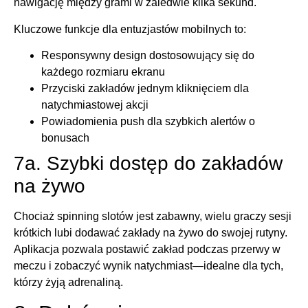
nawigację między grami w zaledwie kilka sekund.
Kluczowe funkcje dla entuzjastów mobilnych to:
Responsywny design dostosowujący się do
każdego rozmiaru ekranu
Przyciski zakładów jednym kliknięciem dla
natychmiastowej akcji
Powiadomienia push dla szybkich alertów o
bonusach
7a. Szybki dostęp do zakładów
na żywo
Chociaż spinning slotów jest zabawny, wielu graczy sesji
krótkich lubi dodawać zakłady na żywo do swojej rutyny.
Aplikacja pozwala postawić zakład podczas przerwy w
meczu i zobaczyć wynik natychmiast—idealne dla tych,
którzy żyją adrenaliną.